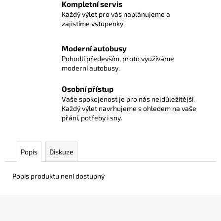
Kompletní servis
Každý výlet pro vás naplánujeme a
zajistíme vstupenky.
Moderní autobusy
Pohodlí především, proto využíváme
moderní autobusy.
Osobní přístup
Vaše spokojenost je pro nás nejdůležitější.
Každý výlet navrhujeme s ohledem na vaše
přání, potřeby i sny.
Popis
Diskuze
Popis produktu není dostupný
Z
á