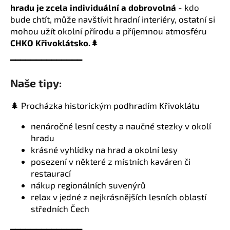
hradu je zcela individuální a dobrovolná
- kdo
bude chtít, může navštívit hradní interiéry, ostatní si
mohou užít okolní přírodu a příjemnou atmosféru
CHKO Křivoklátsko.
🌲
━━━━━━━━━━━━━━
Naše tipy:
🌲 Procházka historickým podhradím Křivoklátu
nenáročné lesní cesty a naučné stezky v okolí
hradu
krásné vyhlídky na hrad a okolní lesy
posezení v některé z místních kaváren či
restaurací
nákup regionálních suvenýrů
relax v jedné z nejkrásnějších lesních oblastí
středních Čech
━━━━━━━━━━━━━━