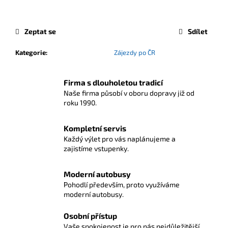
Zeptat se
Sdílet
Kategorie
:
Zájezdy po ČR
Firma s dlouholetou tradicí
Naše firma působí v oboru dopravy již od
roku 1990.
Kompletní servis
Každý výlet pro vás naplánujeme a
zajistíme vstupenky.
Moderní autobusy
Pohodlí především, proto využíváme
moderní autobusy.
Osobní přístup
Vaše spokojenost je pro nás nejdůležitější.