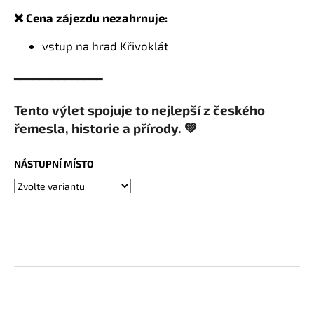
❌ Cena zájezdu nezahrnu
je:
vstup na hrad Křivoklát
━━━━━━━━━━━━━━
Tento výlet spojuje to nejlepší z českého
řemesla, historie a přírody. 💚
NÁSTUPNÍ MÍSTO