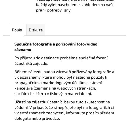
Každý výlet navrhujeme s ohledem na vaše
přání, potřeby i sny.
Popis
Diskuze
Společná fotografie a pořizování foto/video
záznamu
Po příjezdu do destinace proběhne společné focení
účastníků zájezdu.
Během zájezdu budou zároveň pořizovány fotografie a
videozáznamy, které mohou být následně použity k
propagačním a marketingovým účelům cestovní
kanceláře (zejména na webových stránkách,
sociálních sítích a v tiskových materiálech).
Účastí na zájezdu účastníci berou tuto skutečnost na
vědomí. V případě, že si nepřejete být na fotografiích či
videozáznamech zachyceni, informujte prosím předem
delegáta nebo průvodce.