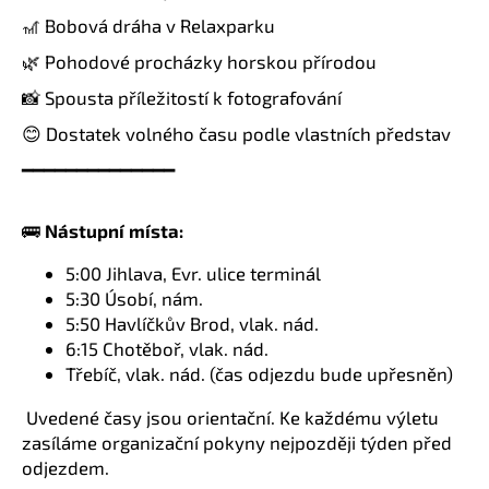
🎢 Bobová dráha v Relaxparku
🌿 Pohodové procházky horskou přírodou
📸 Spousta příležitostí k fotografování
😊 Dostatek volného času podle vlastních představ
━━━━━━━━━━━━━━
🚌
Nástupní místa:
5:00 Jihlava, Evr. ulice terminál
5:30 Úsobí, nám.
5:50 Havlíčkův Brod, vlak. nád.
6:15 Chotěboř, vlak. nád.
Třebíč, vlak. nád. (čas odjezdu bude upřesněn)
Uvedené časy jsou orientační. Ke každému výletu
zasíláme organizační pokyny nejpozději týden před
odjezdem.