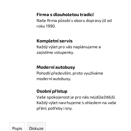
Firma s dlouholetou tradicí
Naše firma působí v oboru dopravy již od
roku 1990.
Kompletní servis
Každý výlet pro vás naplánujeme a
zajistíme vstupenky.
Moderní autobusy
Pohodlí především, proto využíváme
moderní autobusy.
Osobní přístup
Vaše spokojenost je pro nás nejdůležitější.
Každý výlet navrhujeme s ohledem na vaše
přání, potřeby i sny.
Popis
Diskuze