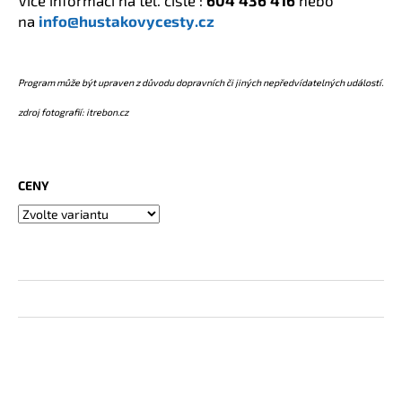
na
info@hustakovycesty.cz
Program může být upraven z důvodu dopravních či jiných nepředvídatelných událostí.
zdroj fotografií: itrebon.cz
CENY