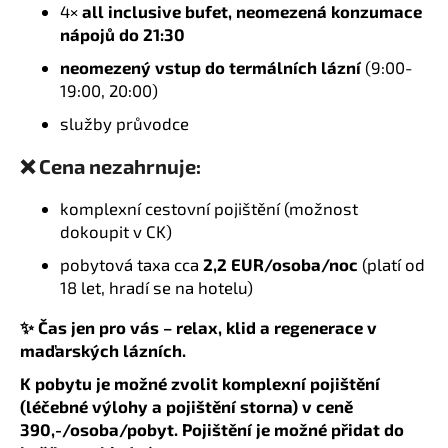
4×
all inclusive bufet, neomezená konzumace
nápojů do 21:30
neomezený vstup do termálních lázní
(9:00-
19:00, 20:00)
služby průvodce
❌ Cena nezahrnuje:
komplexní cestovní pojištění (možnost
dokoupit v CK)
pobytová taxa cca
2,2 EUR/osoba/noc
(platí od
18 let, hradí se na hotelu)
✨ Čas jen pro vás – relax, klid a regenerace v
maďarských lázních.
K pobytu je možné zvolit komplexní pojištění
(léčebné výlohy a pojištění storna) v ceně
390,-/osoba/pobyt. Pojištění je možné přidat do