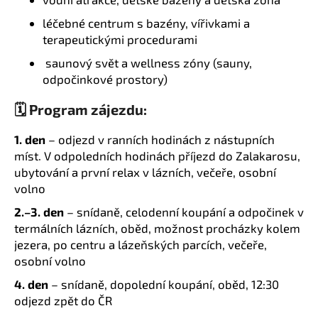
léčebné centrum s bazény, vířivkami a
terapeutickými procedurami
saunový svět a wellness zóny (sauny,
odpočinkové prostory)
🗓 Program zájezdu:
1. den
– odjezd v ranních hodinách z nástupních
míst. V odpoledních hodinách příjezd do Zalakarosu,
ubytování a první relax v lázních, večeře, osobní
volno
2.–3. den
– snídaně, celodenní koupání a odpočinek v
termálních lázních, oběd, možnost procházky kolem
jezera, po centru a lázeňských parcích, večeře,
osobní volno
4. den
– snídaně, dopolední koupání, oběd, 12:30
odjezd zpět do ČR