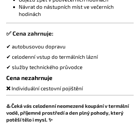
Návrat do nástupních míst ve večerních
hodinách
✅ Cena zahrnuje:
✔ autobusovou dopravu
✔ celodenní vstup do termálních lázní
✔ služby technického průvodce
Cena nezahrnuje
❌
Individuální cestovní pojištění
♨️ Čeká vás celodenní neomezené koupání v termální
vodě, příjemné prostředí a den plný pohody, který
potěší tělo i mysl.
✨