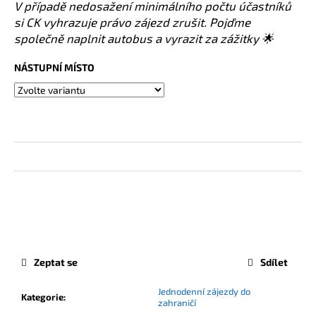
V případě nedosažení minimálního počtu účastníků
si CK vyhrazuje právo zájezd zrušit. Pojďme
společně naplnit autobus a vyrazit za zážitky 🌟
NÁSTUPNÍ MÍSTO
Zeptat se
Sdílet
Jednodenní zájezdy do
Kategorie
:
zahraničí